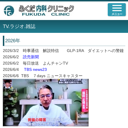
TV.ラジオ.雑誌
2026年
2026/3/2 時事通信 解説特信 GLP-1RA ダイエットへの警鐘
2026/6/2
読売新聞
2026/6/2 毎日放送 よんチャンTV
2026/6/4
TBS news23
2026/6/6 TBS ７days ニュースキャスター