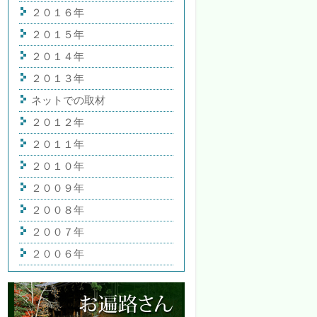
２０１６年
２０１５年
２０１４年
２０１３年
ネットでの取材
２０１２年
２０１１年
２０１０年
２００９年
２００８年
２００７年
２００６年