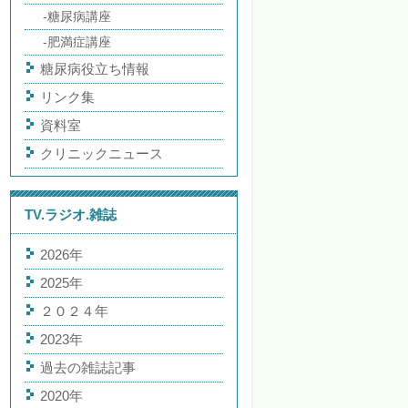
糖尿病講座
肥満症講座
糖尿病役立ち情報
リンク集
資料室
クリニックニュース
TV.ラジオ.雑誌
2026年
2025年
２０２４年
2023年
過去の雑誌記事
2020年