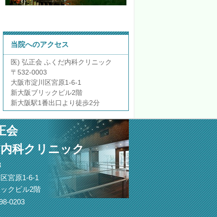
当院へのアクセス
医) 弘正会 ふくだ内科クリニック
〒532-0003
大阪市淀川区宮原1-6-1
新大阪ブリックビル2階
新大阪駅1番出口より徒歩2分
正会
だ内科クリニック
3
宮原1-6-1
ックビル2階
98-0203