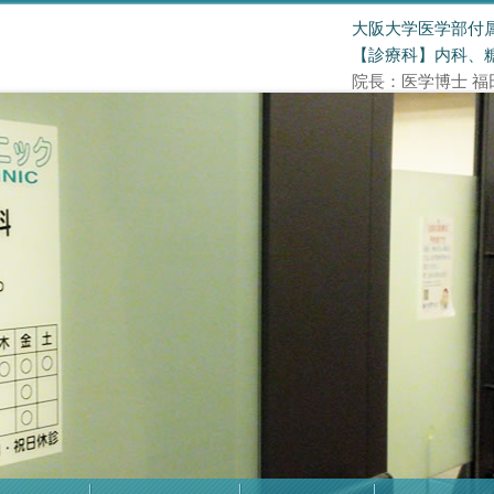
大阪大学医学部付
【診療科】内科、
院長：医学博士 福田正博 