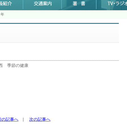
７年
西 季節の健康
前の記事へ
|
次の記事へ