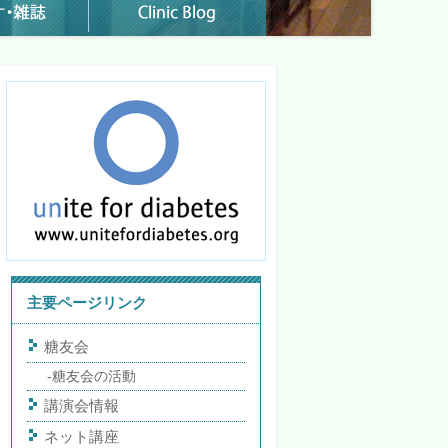
主要ページリンク
糖友会
糖友会の活動
講演会情報
ネット講座