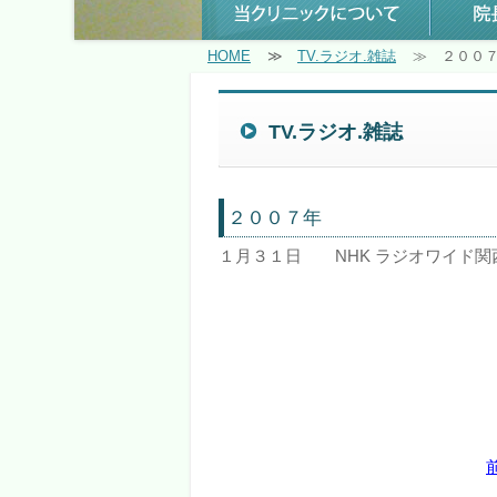
HOME
TV.ラジオ.雑誌
２００
TV.ラジオ.雑誌
２００７年
１月３１日 NHK ラジオワイド関