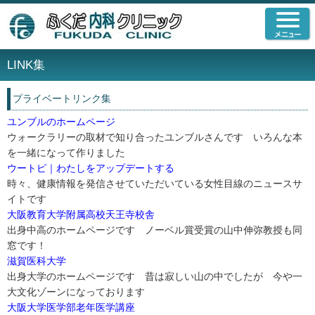
LINK集
プライベートリンク集
ユンブルのホームページ
ウォークラリーの取材で知り合ったユンブルさんです いろんな本
を一緒になって作りました
ウートピ｜わたしをアップデートする
時々、健康情報を発信させていただいている女性目線のニュースサ
イトです
大阪教育大学附属高校天王寺校舎
出身中高のホームページです ノーベル賞受賞の山中伸弥教授も同
窓です！
滋賀医科大学
出身大学のホームページです 昔は寂しい山の中でしたが 今や一
大文化ゾーンになっております
大阪大学医学部老年医学講座