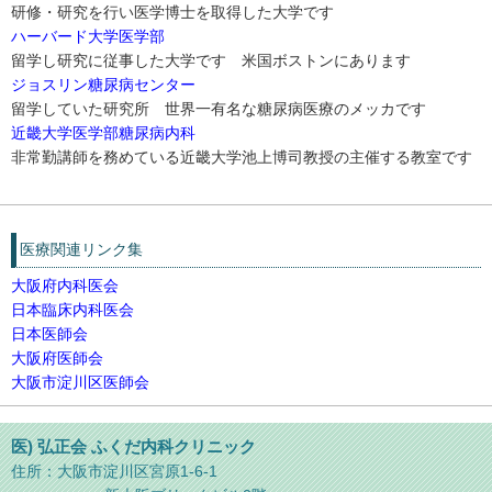
研修・研究を行い医学博士を取得した大学です
ハーバード大学医学部
留学し研究に従事した大学です 米国ボストンにあります
ジョスリン糖尿病センター
留学していた研究所 世界一有名な糖尿病医療のメッカです
近畿大学医学部糖尿病内科
非常勤講師を務めている近畿大学池上博司教授の主催する教室です
医療関連リンク集
大阪府内科医会
日本臨床内科医会
日本医師会
大阪府医師会
大阪市淀川区医師会
医) 弘正会 ふくだ内科クリニック
住所：大阪市淀川区宮原1-6-1